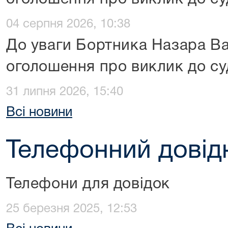
04 серпня 2026, 10:38
До уваги Бортника Назара В
оголошення про виклик до су
31 липня 2026, 15:40
Всі новини
Телефонний довід
Телефони для довідок
25 березня 2025, 12:53