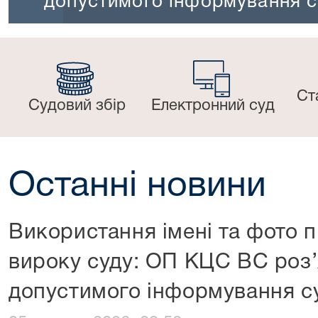
стимого інформування суспільств
Ст
Судовий збір
Електронний суд
Останні новини
Використання імені та фото 
вироку суду: ОП КЦС ВС роз
допустимого інформування с