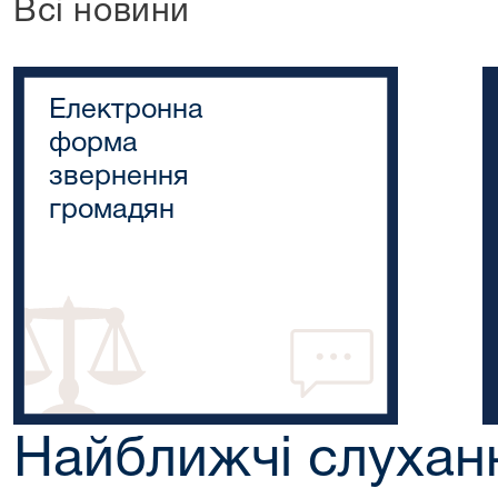
Всі новини
Електронна
форма
звернення
громадян
Найближчі слухан