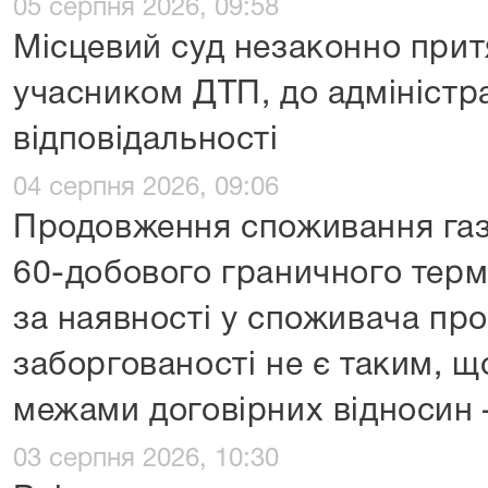
05 серпня 2026, 09:58
Місцевий суд незаконно притя
учасником ДТП, до адміністр
відповідальності
04 серпня 2026, 09:06
Продовження споживання газ
60-добового граничного терм
за наявності у споживача пр
заборгованості не є таким, щ
межами договірних відносин
03 серпня 2026, 10:30