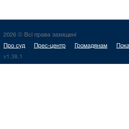
2026 © Всі права захищені
Про суд
Прес-центр
Громадянам
Пока
v1.38.1