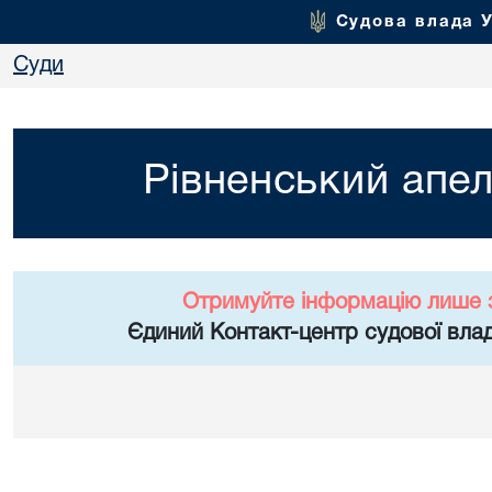
Судова влада 
Суди
Рівненський апел
Отримуйте інформацію лише 
Єдиний Контакт-центр судової влад