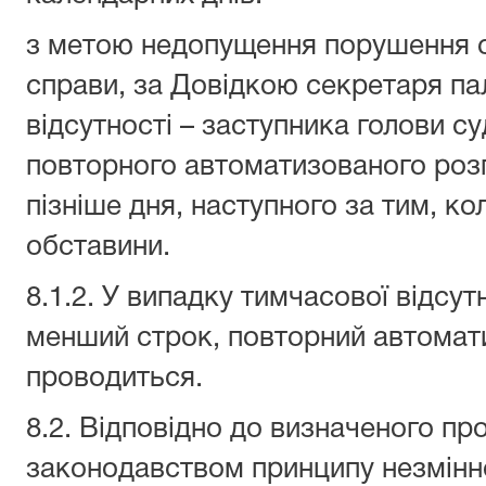
з метою недопущення порушення с
справи, за Довідкою секретаря пал
відсутності – заступника голови с
повторного автоматизованого розп
пізніше дня, наступного за тим, ко
обставини.
8.1.2. У випадку тимчасової відсут
менший строк, повторний автомат
проводиться.
8.2. Відповідно до визначеного п
законодавством принципу незмінно