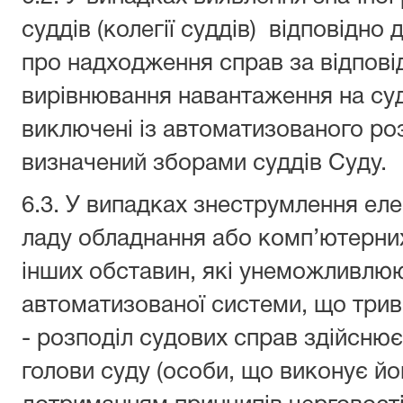
суддів (колегії суддів) відповідно
про надходження справ за відпові
вирівнювання навантаження на суд
виключені із автоматизованого роз
визначений зборами суддів Суду.
6.3. У випадках знеструмлення еле
ладу обладнання або комп’ютерни
інших обставин, які унеможливлю
автоматизованої системи, що трив
- розподіл судових справ здійсн
голови суду (особи, що виконує йо