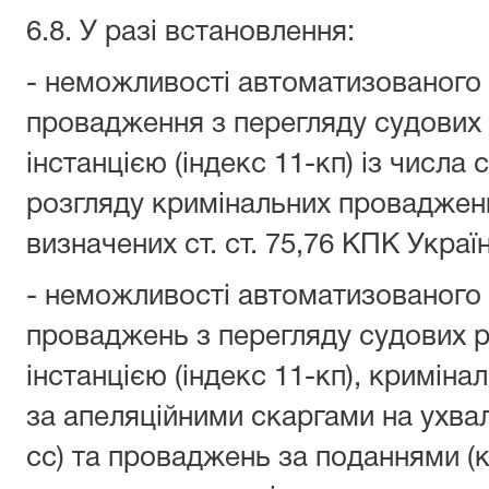
6.8. У разі встановлення:
- неможливості автоматизованого 
провадження з перегляду судових
інстанцією (індекс 11-кп) із числа 
розгляду кримінальних проваджень 
визначених ст. ст. 75,76 КПК Україн
- неможливості автоматизованого 
проваджень з перегляду судових 
інстанцією (індекс 11-кп), кримін
за апеляційними скаргами на ухвали
сс) та проваджень за поданнями (