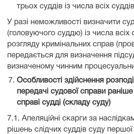
трьох суддів із числа всіх судді
У разі неможливості визначити су
(головуючого суддю) із числа всіх 
розгляду кримінальних справ (про
передається для визначення підсуд
визначеному чинним процесуальн
Особливості здійснення розпод
передачі судової справи раніше
справі судді (складу суду)
7.1. Апеляційні скарги за наслідк
рішень слідчих суддів суду першої 