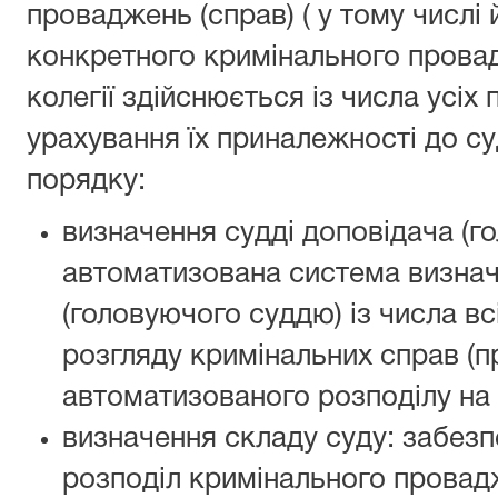
проваджень (справ) ( у тому числі й
конкретного кримінального провад
колегії здійснюється із числа усіх 
урахування їх приналежності до с
порядку:
визначення судді доповідача (го
автоматизована система визнач
(головуючого суддю) із числа вс
розгляду кримінальних справ (
автоматизованого розподілу на
визначення складу суду: забез
розподіл кримінального провадж