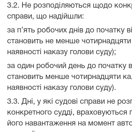
3.2. Не розподіляються щодо конк
справи, що надійшли:
за п’ять робочих днів до початку в
становить не менше чотирнадцяти 
наявності наказу голови суду);
за один робочий день до початку в
становить менше чотирнадцяти кал
наявності наказу голови суду).
3.3. Дні, у які судові справи не р
конкретного судді, враховуються 
його навантаження на момент авт