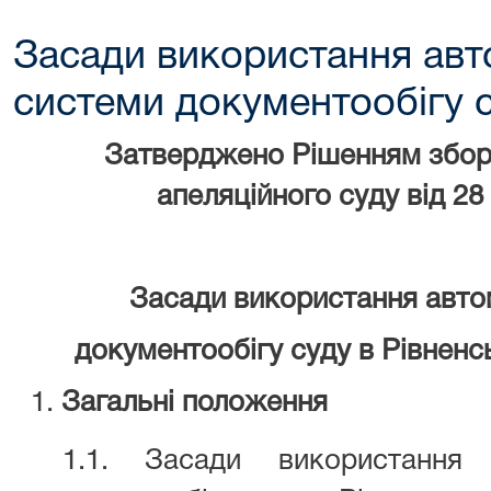
Засади використання авт
системи документообігу 
Затверджено Рішенням збор
апеляційного суду
від 28
Засади використання авто
документообігу суду в Рівненс
Загальні положення
1.1. Засади використання 