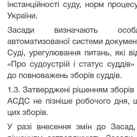
інстанційності суду, норм процес
України.
Засади визначають особли
автоматизованої системи документ
Суді, урегулювання питань, які в
«Про судоустрій і статус суддів»
до повноважень зборів суддів.
1.3. Затверджені рішенням зборів
АСДС не пізніше робочого дня, 
цих зборів.
У разі внесення змін до Засад