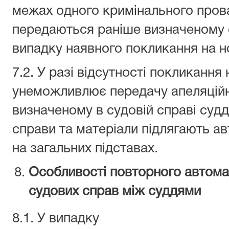
межах одного кримінального про
передаються раніше визначеному с
випадку наявного покликання на 
7.2. У разі відсутності покликанн
унеможливлює передачу апеляційн
визначеному в судовій справі судді
справи та матеріали підлягають а
на загальних підставах.
Особливості повторного автома
судових справ між суддями
8.1. У випадку