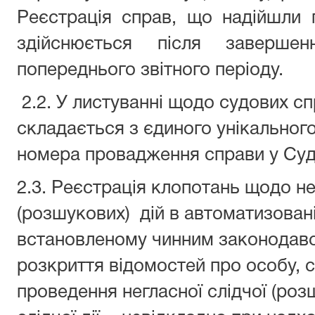
Реєстрація справ, що надійшли 
здійснюється після завершен
попереднього звітного періоду.
2.2. У листуванні щодо судових с
складається з єдиного унікальног
номера провадження справи у Суд
2.3. Реєстрація клопотань щодо не
(розшукових) дій в автоматизовані
встановленому чинним законодав
розкриття відомостей про особу, 
проведення негласної слідчої (розшу