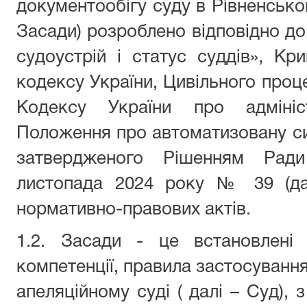
документообігу суду в Рівненськом
Засади) розроблено відповідно до
судоустрій і статус суддів», Кр
кодексу України, Цивільного проц
Кодексу України про адмініст
Положення про автоматизовану си
затвердженого Рішенням Ради
листопада 2024 року № 39 (да
нормативно-правових актів.
1.2. Засади - це встановлені
компетенції, правила застосуванн
апеляційному суді ( далі – Суд), 