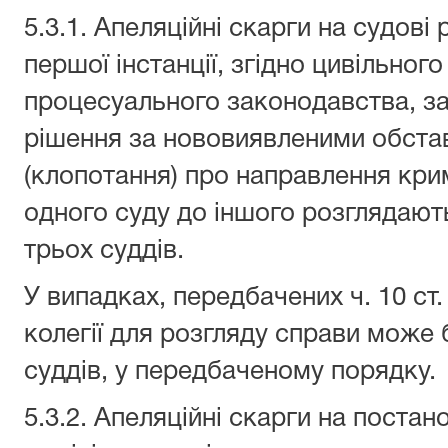
5.3.1. Апеляційні скарги на судові
першої інстанції, згідно цивільног
процесуального законодавства, за
рішення за нововиявленими обста
(клопотання) про направлення кри
одного суду до іншого розглядають
трьох суддів.
У випадках, передбачених ч. 10 ст.
колегії для розгляду справи може 
суддів, у передбаченому порядку.
5.3.2. Апеляційні скарги на постан