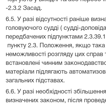
-2.3.2 Засад.
6.5. У разі відсутності раніше визн
головуючого судді ( судді-доповід
передбачених підпунктами 2.3.39.1-
пункту 2.3. Положення, якщо така 
неможливості розгляду цих справ т
встановлені чинним законодавством
матеріали підлягають автоматизов
загальних підставах.
6.6. У разі необхідності збільшення
визначених законом, після прове