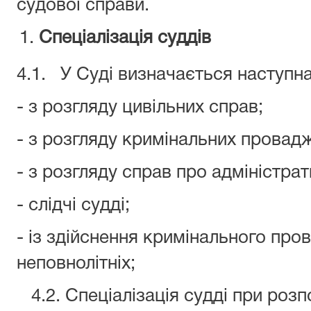
судової справи.
Спеціалізація суддів
4.1. У Суді визначається наступна 
- з розгляду цивільних справ;
- з розгляду кримінальних провадж
- з розгляду справ про адміністра
- слідчі судді;
- із здійснення кримінального пр
неповнолітніх;
4.2. Спеціалізація судді при розпо