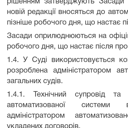
рішенням затверджують Засади в
новій редакції вносяться до авто
пізніше робочого дня, що настає п
Засади оприлюднюються на офіцій
робочого дня, що настає після про
1.4. У Суді використовується к
розроблена адміністратором ав
загальних судів.
1.4.1. Технічний супровід та 
автоматизованої системи
адміністратором автоматизова
укладених договорів.