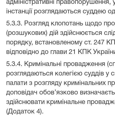
адміністративні правопорушення, 
інстанції розглядаються суддею 
5.3.3. Розгляд клопотань щодо пр
(розшукових) дій здійснюється сл
порядку, встановленому ст. 247 К
відповідно до глави 21 КПК України
5.3.4. Кримінальні провадження (с
розглядаються колегією суддів у с
палати з розгляду кримінальних пр
доповідач обов’язково визначаєть
здійснювати кримінальне провадж
(Додаток 4).