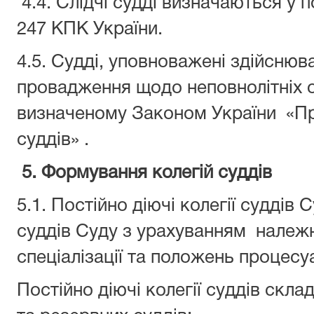
4.4. Слідчі судді визначаються у 
247 КПК України.
4.5. Судді, уповноважені здійснюв
провадження щодо неповнолітніх 
визначеному Законом України «Про
суддів» .
5. Формування колегій суддів
5.1. Постійно діючі колегії судді
суддів Суду з урахуванням належн
спеціалізації та положень процес
Постійно діючі колегії суддів скл