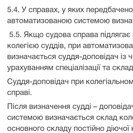
5.4. У справах, у яких передбачен
автоматизованою системою визнач
5.5. Якщо судова справа підлягає 
колегією суддів, при автоматизов
визначається суддя-доповідач із ч
урахуванням спеціалізації та склад
Суддя-доповідач при колегіальном
справі.
Після визначення судді – доповід
системою визначається склад колег
основного складу постійно діючої к