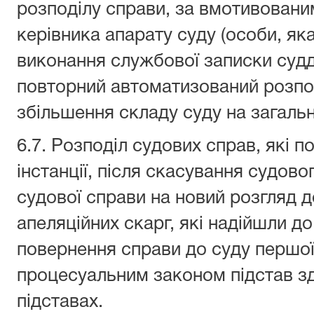
розподілу справи, за вмотивован
керівника апарату суду (особи, як
виконання службової записки судд
повторний автоматизований розпо
збільшення складу суду на загальн
6.7. Розподіл судових справ, які 
інстанції, після скасування судов
судової справи на новий розгляд до
апеляційних скарг, які надійшли до
повернення справи до суду першої 
процесуальним законом підстав зд
підставах.