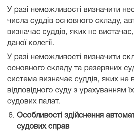
У разі неможливості визначити необ
числа суддів основного складу, а
визначає суддів, яких не вистачає
даної колегії.
У разі неможливості визначити скла
основного складу та резервних су
система визначає суддів, яких не в
відповідного суду з урахуванням їх
судових палат.
Особливості здійснення автома
судових справ