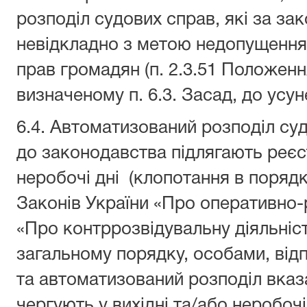
розподіл судових справ, які за з
невідкладно з метою недопущення
прав громадян (п. 2.3.51 Положенн
визначеному п. 6.3. Засад, до усу
6.4. Автоматизований розподіл суд
до законодавства підлягають реєст
неробочі дні (клопотання в порядк
Законів України «Про оперативно-
«Про контррозвідувальну діяльніст
загальному порядку, особами, від
та автоматизований розподіл вказан
чергують у вихідні та/або неробочі 