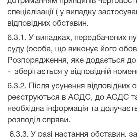
дотриманням принципів черговості
спеціалізації ( у випадку застосув
відповідних обставин.
6.3.1. У випадках, передбачених п
суду (особа, що виконує його обов
Розпорядження, яке додається до м
- зберігається у відповідній номен
6.3.2. Після усунення відповідних 
реєструються в АСДС, до АСДС т
необхідна інформація та долучає
розподіл справи.
6.3.3. У разі настання обставин, з