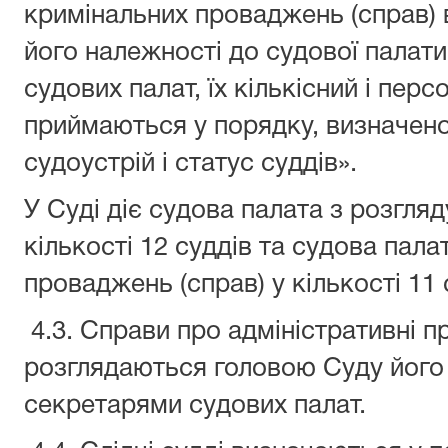
кримінальних проваджень (справ) 
його належності до судової палат
судових палат, їх кількісний і пер
приймаються у порядку, визначен
судоустрій і статус суддів».
У Суді діє судова палата з розгляд
кількості 12 суддів та судова пала
проваджень (справ) у кількості 11 
4.3. Справи про адміністративні 
розглядаються головою Суду його
секретарями судових палат.