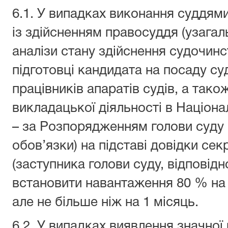
6.1. У випадках виконання суддями
із здійсненням правосуддя (узагал
аналізи стану здійснення судочинст
підготовці кандидата на посаду суд
працівників апаратів судів, а тако
викладацької діяльності в Націонал
– за Розпорядженням голови суду 
обов’язки) на підставі довідки се
(заступника голови суду, відповідн
встановити навантаження 80 % на 
але не більше ніж на 1 місяць.
6.2. У випадках виявлення значної 