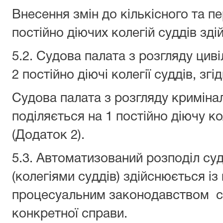
Внесення змін до кількісного та п
постійно діючих колегій суддів зд
5.2. Судова палата з розгляду цив
2 постійно діючі колегії суддів, зг
Судова палата з розгляду криміна
поділяється на 1 постійно діючу ко
(Додаток 2).
5.3. Автоматизований розподіл су
(колегіями суддів) здійснюється і
процесуальним законодавством с
конкретної справи.