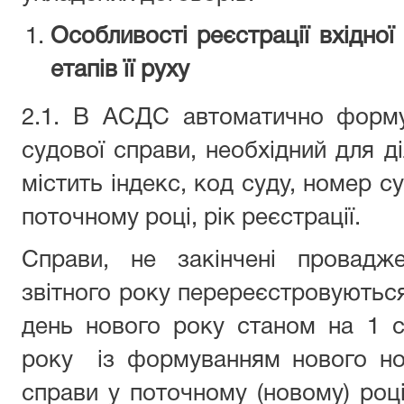
Особливості реєстрації вхідної 
етапів її руху
2.1. В АСДС автоматично форм
судової справи, необхідний для д
містить індекс, код суду, номер с
поточному році, рік реєстрації.
Справи, не закінчені провадж
звітного року перереєстровують
день нового року станом на 1 с
року із формуванням нового но
справи у поточному (новому) році