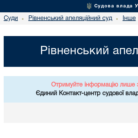
Судова влада 
Суди
Рівненський апеляційний суд
Інше
•
•
Рівненський апел
Отримуйте інформацію лише 
Єдиний Контакт-центр судової влад