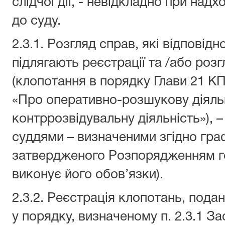
слідчої дії, - невідкладно при над
до суду.
2.3.1. Розгляд справ, які відповід
підлягають реєстрації та /або розг
(клопотання в порядку Глави 21 КП
«Про оперативно-розшукову діяльн
контррозвідувальну діяльність»), 
суддями – визначеними згідно гра
затвердженого Розпорядженням го
виконує його обов’язки).
2.3.2. Реєстрація клопотань, подани
у порядку, визначеному п. 2.3.1 З