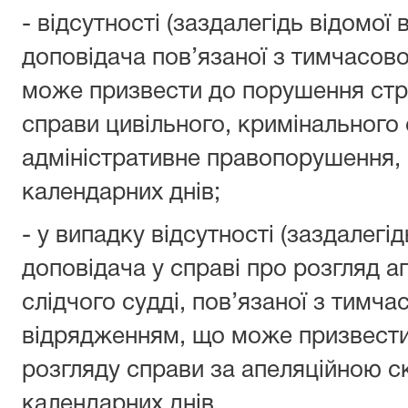
- відсутності (заздалегідь відомої в
доповідача пов’язаної з тимчасов
може призвести до порушення стро
справи цивільного, кримінального
адміністративне правопорушення, 
календарних днів;
- у випадку відсутності (заздалегід
доповідача у справі про розгляд а
слідчого судді, пов’язаної з тимч
відрядженням, що може призвести
розгляду справи за апеляційною ск
календарних днів.