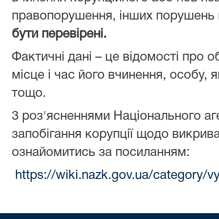
правопорушення, інших порушень 
бути перевірені.
Фактичні дані – це відомості про
місце i час його вчинення, особу,
тощо.
3 роз'ясненнями Національного аг
запобігання корупції щодо викрива
ознайомитись за посиланням:
https://wiki.nazk.gov.ua/category/vy