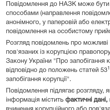
Повідомлення до НАЗК може бути 
способами (направлення повідомле
анонімного, у паперовій aбo елект
повідомлення на особистому прийо
Розгляд повідомлень про можливі
пов'язаних із корупцією правопор
Закону України "Про запобігання к
1
відповідно до положень статей 53
запобігання корупції".
Повідомлення підлягає розгляду, 
інформація містить
фактичні дані,
вчинення корупційного aбo пов'яз