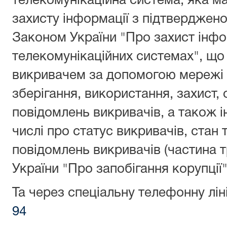
телекомунікаційна система, яка м
захисту інформації з підтверджено
Законом України "Про захист інфо
телекомунікаційних системах", що
викривачем за допомогою мережі І
зберігання, використання, захист, 
повідомлень викривачів, а також і
числі про статус викривачів, стан 
повідомлень викривачів (частина т
України "Про запобігання корупції"
Та через спеціальну телефонну лі
94