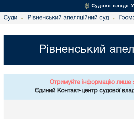
Судова влада 
Суди
Рівненський апеляційний суд
Гром
•
•
Рівненський апел
Отримуйте інформацію лише 
Єдиний Контакт-центр судової влад