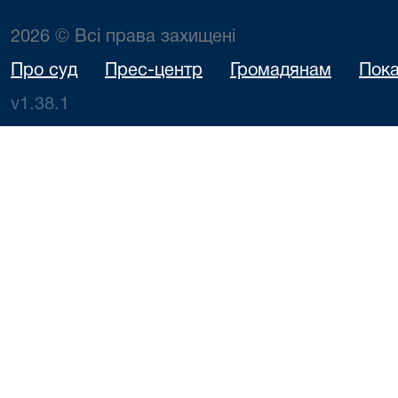
2026 © Всі права захищені
Про суд
Прес-центр
Громадянам
Пока
v1.38.1