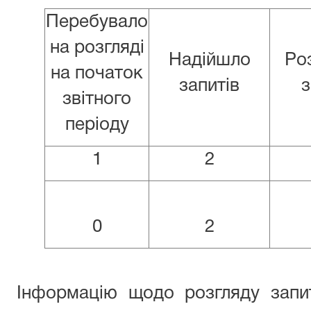
Перебувало
на розгляді
Надійшло
Ро
на початок
запитів
з
звітного
періоду
1
2
0
2
Інформацію щодо розгляду запит