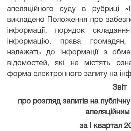
апеляційного суду в рубриці «
викладено Положення про забезпе
інформації, порядок складанн
інформацію, права громадян, 
належать до інформації з обм
відомостей, які не містять озн
форма електронного запиту на
Звіт
про розгляд запитів на публічн
апеляційним
за І квартал 2