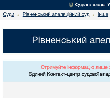
Судова влада 
Суди
Рівненський апеляційний суд
Інше
•
•
Рівненський апел
Отримуйте інформацію лише 
Єдиний Контакт-центр судової влад