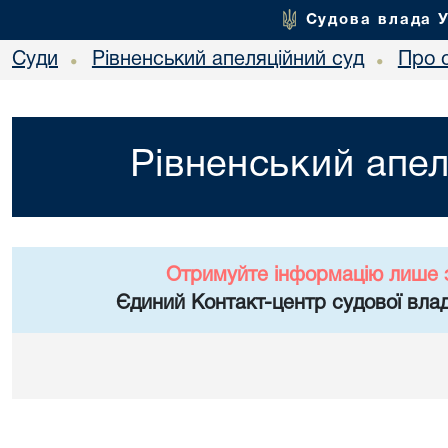
Судова влада 
Суди
Рівненський апеляційний суд
Про 
•
•
Рівненський апел
Отримуйте інформацію лише 
Єдиний Контакт-центр судової влад