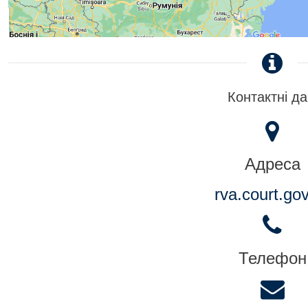
Контактні да
Адреса
rva.court.go
Телефон