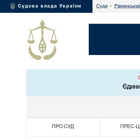
Рівненський
Судова влада України
Суди
•
Єдини
ПРО СУД
ПРЕС-Ц