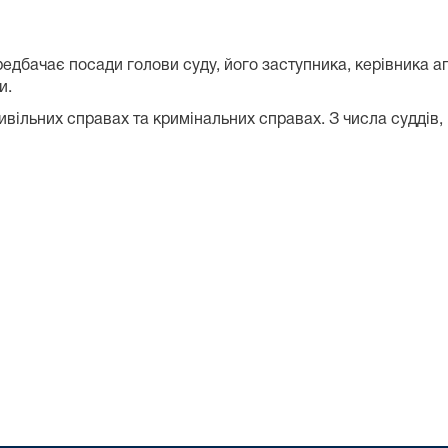
бачає посади голови суду, його заступника, керівника апара
и.
вільних справах та кримінальних справах. З числа суддів, 