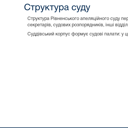
Структура суду
Структура Рівненського апеляційного суду перед
секретарів, судових розпорядників, інші відділ
Суддівський корпус формує судові палати: у ци