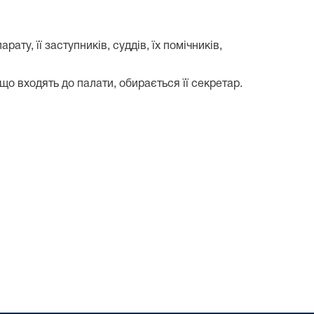
ту, її заступників, суддів, їх помічників,
що входять до палати, обирається її секретар.