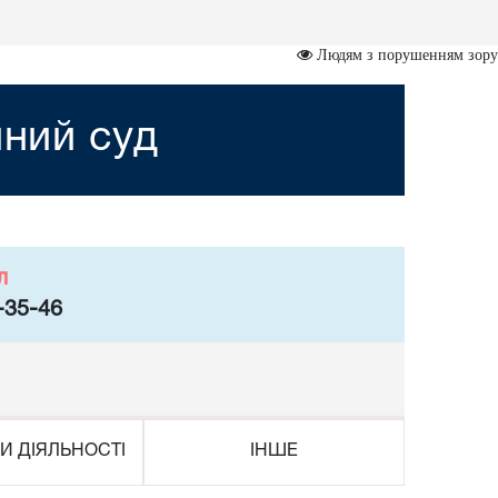
Людям з порушенням зору
йний суд
л
-35-46
И ДІЯЛЬНОСТІ
ІНШЕ