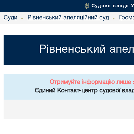
Судова влада 
Суди
Рівненський апеляційний суд
Гром
•
•
Рівненський апел
Отримуйте інформацію лише 
Єдиний Контакт-центр судової влад