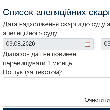
Список апеляційних скарг 
Дата надходження скарги до суду 
апеляційного суду:
Від:
До:
Діапазон дат не повинен
перевищувати 1 місяць.
Пошук (за текстом):
Очистити