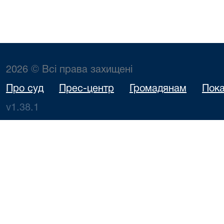
2026 © Всі права захищені
Про суд
Прес-центр
Громадянам
Пока
v1.38.1