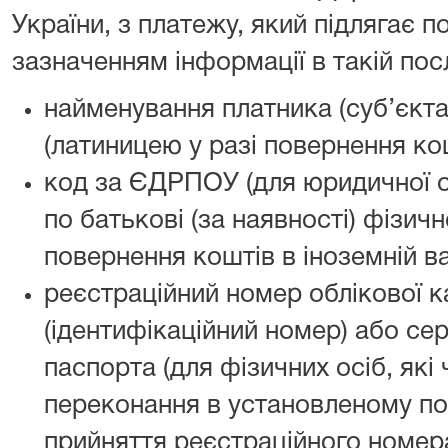
України, з платежу, який підлягає 
зазначенням інформації в такій пос
найменування платника (суб’єкт
(латиницею у разі повернення кош
код за ЄДРПОУ (для юридичної ос
по батькові (за наявності) фізичн
повернення коштів в іноземній ва
реєстраційний номер облікової к
(ідентифікаційний номер) або сер
паспорта (для фізичних осіб, які 
переконання в установленому по
прийняття реєстраційного номера