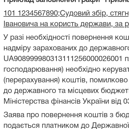
Приклад заповнення графи "Призна
101 1234567890;Судовий збір, стягн
Івановича на користь держави, за 
У разі необхідності повернення ко
надміру зарахованих до державног
UA908999980313111256000026001 пл
господарювання) необхідно керува
(перерахування) коштів, помилково
до державного та місцевих бюджет
Міністерства фінансів України від 0
Заява про повернення коштів з бю
подається платником до Державної 