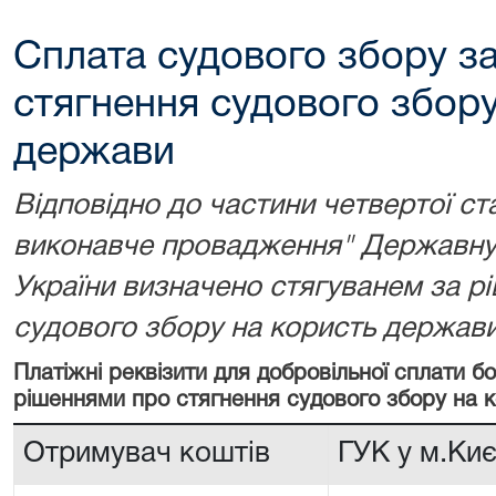
Сплата судового збору з
стягнення судового збору
держави
Відповідно до частини четвертої ст
виконавче провадження" Державну 
України визначено стягуванем за р
судового збору на користь держави
Платіжні реквізити для добровільної сплати 
рішеннями про стягнення судового збору на 
Отримувач коштів
ГУК у м.Киє