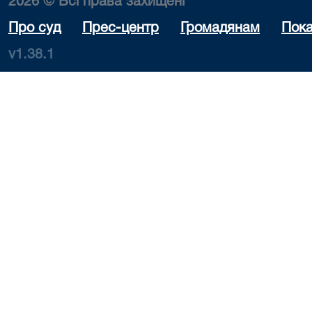
2026 © Всі права захищені
Про суд
Прес-центр
Громадянам
Пока
v1.38.1