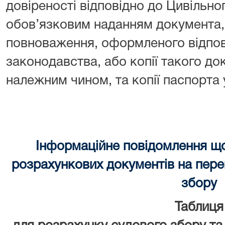
довіреності відповідно до Цивільно
обов’язковим наданням документа, 
повноваження, оформленого відпов
законодавства, або копії такого до
належним чином, та копії паспорта
Інформаційне повідомлення щ
розрахункових документів на перек
збору
Таблиця