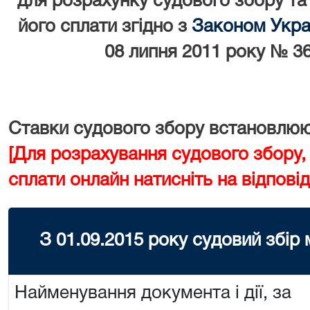
для розрахунку судового збору та
його сплати згідно з
Законом Украї
08 липня 2011 року № 36
Ставки судового збору встановлюют
[Для розрахування судового збору,
сплати онлайн натисніть на відповід
З 01.09.2015 року судовий збір
Найменування документа і дії, за