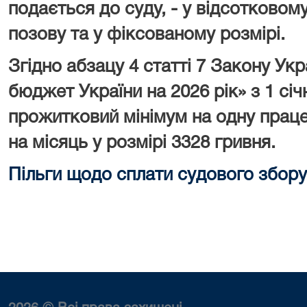
подається до суду, - у відсотковому
позову та у фіксованому розмірі.
Згідно абзацу 4 статті 7 Закону У
бюджет України на 2026 рік» з 1 сі
прожитковий мінімум на одну праце
на місяць у розмірі 3328 гривня.
Пільги щодо сплати судового збору