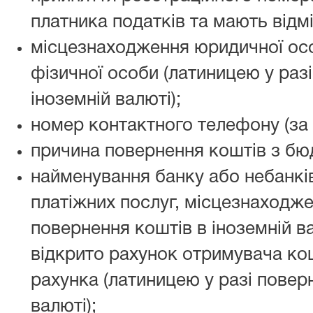
платника податків та мають відмі
місцезнаходження юридичної ос
фізичної особи (латиницею у раз
іноземній валюті);
номер контактного телефону (за 
причина повернення коштів з бю
найменування банку або небанкі
платіжних послуг, місцезнаходжен
повернення коштів в іноземній ва
відкрито рахунок отримувача кош
рахунка (латиницею у разі повер
валюті);