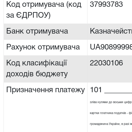
Код отримувача (код
37993783
за ЄДРПОУ)
Банк отримувача
Казначейст
Рахунок отримувача
UA90899998
Код класифікації
22030106
доходів бюджету
Призначення платежу
101 _______
зліва нулями до восьми цифр
картки платника податків - ф
громадянина України, в разі я