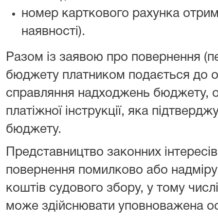
номер карткового рахунка отрим
наявності).
Разом із заявою про повернення (п
бюджету платником подається до о
справляння надходжень бюджету, о
платіжної інструкції, яка підтверд
бюджету.
Представництво законних інтересів
повернення помилково або надміру
коштів судового збору, у тому числ
може здійснювати уповноважена осо