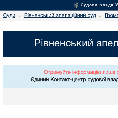
Судова влада 
Суди
Рівненський апеляційний суд
Гром
•
•
Рівненський апел
Отримуйте інформацію лише 
Єдиний Контакт-центр судової влад