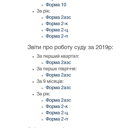
Форма 10
За рік:
Форма 2азс
Форма 2-к
Форма 2-ц
Форма 2-п
Звіти про роботу суду за 2019р:
За перший квартал:
Форма 2азс
За перше півріччя:
Форма 2азс
За 9 місяців:
Форма 2азс
За рік:
Форма 2азс
Форма 2-к
Форма 2-ц
Форма 2-п