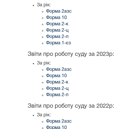
За рік:
Форма 2азс
Форма 10
Форма 2-к
Форма 2-ц
Форма 2-п
Форма 1-єз
Звіти про роботу суду за 2023р:
За рік:
Форма 2азс
Форма 10
Форма 2-к
Форма 2-ц
Форма 2-п
Звіти про роботу суду за 2022р:
За рік:
Форма 2азс
Форма 10