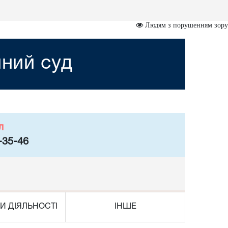
Людям з порушенням зору
йний суд
л
-35-46
И ДІЯЛЬНОСТІ
ІНШЕ