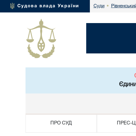
Рівненський
Судова влада України
Суди
•
Єдини
ПРО СУД
ПРЕС-Ц