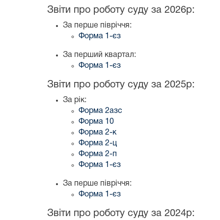
Звіти про роботу суду за 2026р:
За перше півріччя:
Форма 1-єз
За перший квартал:
Форма 1-єз
Звіти про роботу суду за 2025р:
За рік:
Форма 2азс
Форма 10
Форма 2-к
Форма 2-ц
Форма 2-п
Форма 1-єз
За перше півріччя:
Форма 1-єз
Звіти про роботу суду за 2024р: