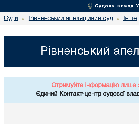
Судова влада 
Суди
Рівненський апеляційний суд
Інше
•
•
Рівненський апел
Отримуйте інформацію лише 
Єдиний Контакт-центр судової влад