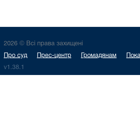
2026 © Всі права захищені
Про суд
Прес-центр
Громадянам
Пока
v1.38.1