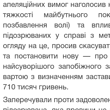
апеляційних вимог наголосив
тяжкості майбутнього по
позбавлення волі) та впли
підозрюваних у справі з ме
огляду на це, просив скасуват
та постановити нову — про 
найсуворішого запобіжного 
вартою з визначенням застави
710 тисяч гривень.
Заперечували проти задоволен