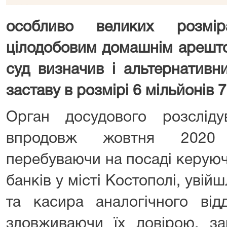
особливо великих розмір
цілодобовим домашнім арешто
суд визначив і альтернативн
заставу в розмірі 6 мільйонів 
Орган досудового розслід
впродовж жовтня 2020 
перебуваючи на посаді керуюч
банків у місті Костополі, увій
та касира аналогічного від
зловживаючи їх довірою, за