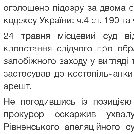
оголошено підозру за двома 
кодексу України: ч.4 ст. 190 та ч
24 травня місцевий суд ві
клопотання слідчого про обр
запобіжного заходу у вигляді
застосував до костопільчанк
арешт.
Не погодившись із позицією 
прокурор оскаржив ухвал
Рівненського апеляційного с