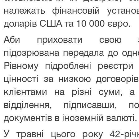
належать фінансовій устано
доларів США та 10 000 євро.
Аби приховати свою зло
підозрювана передала до одно
Рівному підроблені реєстри 
цінності за низкою договорі
клієнтами на різні суми, а
відділення, підписавши, 
документів в іноземній валюті.
У травні цього року 42-річ