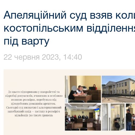
Апеляційний суд взяв ко
костопільським відділенн
під варту
22 червня 2023, 14:40