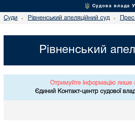
Судова влада 
Суди
Рівненський апеляційний суд
Прес
•
•
Рівненський апел
Отримуйте інформацію лише 
Єдиний Контакт-центр судової влад