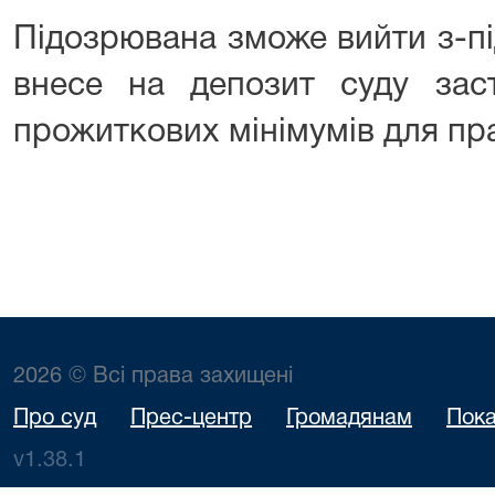
Підозрювана зможе вийти з-пі
внесе на депозит суду зас
прожиткових мінімумів для пр
2026 © Всі права захищені
Про суд
Прес-центр
Громадянам
Пока
v1.38.1