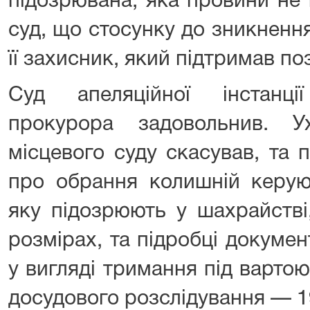
підозрювана, яка провини не
суд, що стосунку до зникнення
її захисник, який підтримав по
Суд апеляційної інстанці
прокурора задовольнив. У
місцевого суду скасував, та 
про обрання колишній керуюч
яку підозрюють у шахрайстві
розмірах, та підробці докумен
у вигляді тримання під варто
досудового розслідування — 1