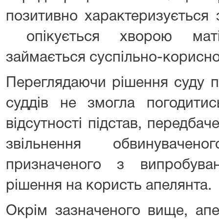
позитивно характеризується 
опікується хворою матір
займається суспільно-корисн
Переглядаючи рішення суду пе
суддів не змогла погодити
відсутності підстав, передба
звільнення обвинувачен
призначеного з випробува
рішення на користь апелянта.
Окрім зазначеного вище, апе