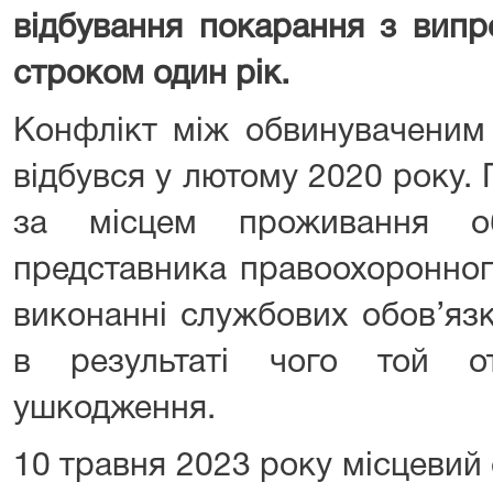
відбування покарання з випр
строком один рік.
Конфлікт між обвинуваченим 
відбувся у лютому 2020 року. П
за місцем проживання об
представника правоохоронног
виконанні службових обов’язк
в результаті чого той от
ушкодження.
10 травня 2023 року місцевий