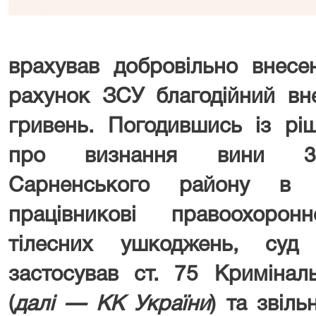
врахував добровільно внесе
рахунок ЗСУ благодійний вн
гривень. Погодившись із рі
про визнання вини 38-
Сарненського району в у
працівникові правоохоро
тілесних ушкоджень, суд а
застосував ст. 75 Кримінал
(
далі — КК України
) та звіл