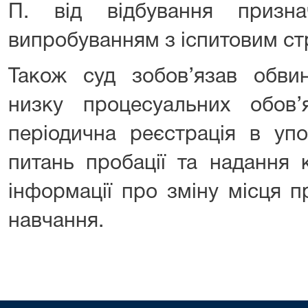
П. від відбування призн
випробуванням з іспитовим ст
Також суд зобов’язав обвин
низку процесуальних обов
періодична реєстрація в уп
питань пробації та надання
інформації про зміну місця 
навчання.