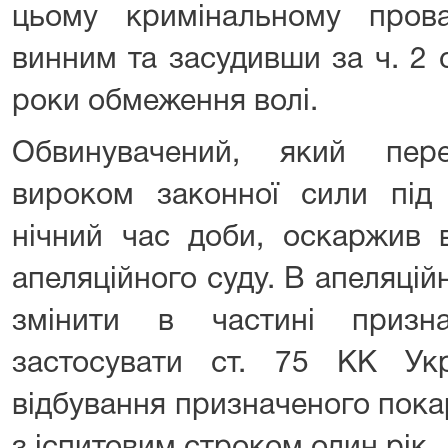
цьому кримінальному пров
винним та засудивши за ч. 2 
роки обмеження волі.
Обвинувачений, який пер
вироком законної сили пі
нічний час доби, оскаржив 
апеляційного суду. В апеляцій
змінити в частині призн
застосувати ст. 75 КК Укр
відбування призначеного пок