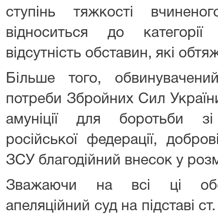
ступінь тяжкості вчинено
відноситься до категорі
відсутність обставин, які обт
Більше того, обвинувачений
потреби Збройних Сил України 
амуніції для боротьби з
російської федерації, добро
ЗСУ благодійний внесок у розм
Зважаючи на всі ці обст
апеляційний суд на підставі ст