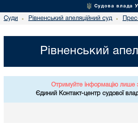
Судова влада 
Суди
Рівненський апеляційний суд
Прес
•
•
Рівненський апел
Отримуйте інформацію лише 
Єдиний Контакт-центр судової влад