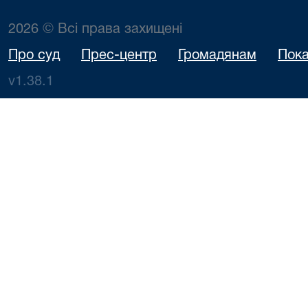
2026 © Всі права захищені
Про суд
Прес-центр
Громадянам
Пока
v1.38.1