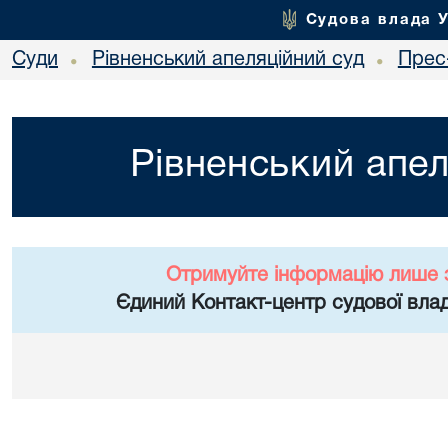
Судова влада 
Суди
Рівненський апеляційний суд
Прес
•
•
Рівненський апел
Отримуйте інформацію лише 
Єдиний Контакт-центр судової влад