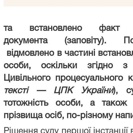
та встановлено факт пр
документа (заповіту). П
відмовлено в частині встанов
особи, оскільки згідно 
Цивільного процесуального к
тексті — ЦПК України
), 
тотожність особи, а також 
прізвища осіб, по-різному нап
Рішення суду першої інстанції