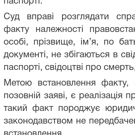
паспорті.
Суд вправі розглядати спр
факту належності правовста
особі, прізвище, ім’я, по бат
документі, не збігаються в св
паспорті, свідоцтві про смерть,
Метою встановлення факту, 
позовній заяві, є реалізація 
такий факт породжує юридич
законодавством не передбаче
встановлення.