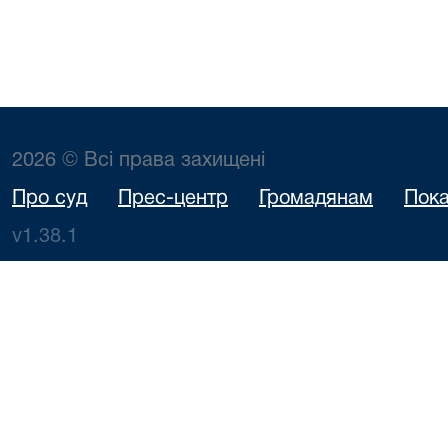
2026 © Всі права захищені
Про суд
Прес-центр
Громадянам
Пока
v1.38.1