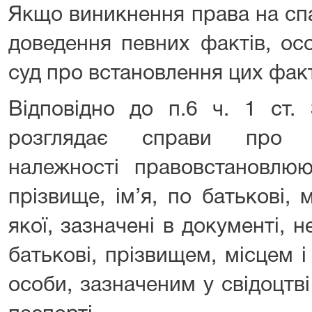
Якщо виникнення права на сп
доведення певних фактів, ос
суд про встановлення цих факт
Відповідно до п.6 ч. 1 ст.
розглядає справи про в
належності правовстановлюю
прізвище, ім’я, по батькові,
якої, зазначені в документі, н
батькові, прізвищем, місцем 
особи, зазначеним у свідоцтв