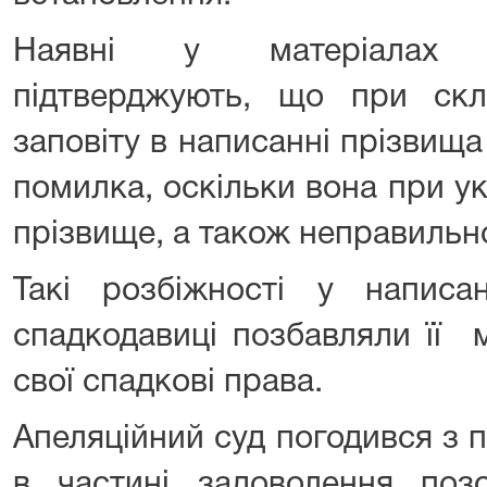
Наявні у матеріалах 
підтверджують, що при скла
заповіту в написанні прізвищ
помилка, оскільки вона при у
прізвище, а також неправильно 
Такі розбіжності у написа
спадкодавиці позбавляли її 
свої спадкові права.
Апеляційний суд погодився з 
в частині задоволення поз