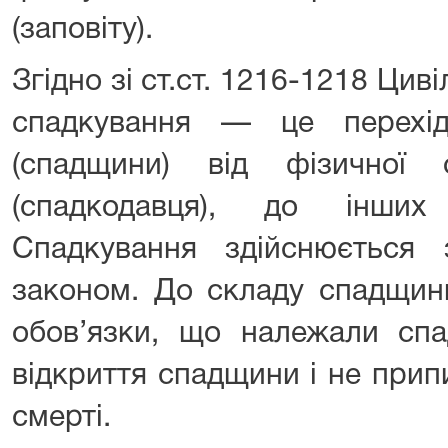
(заповіту).
Згідно зі ст.ст. 1216-1218 Цив
спадкування — це перехід
(спадщини) від фізичної
(спадкодавця), до інших 
Спадкування здійснюється
законом. До складу спадщини
обов’язки, що належали спа
відкриття спадщини і не прип
смерті.