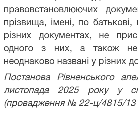
правовстановлюючих докумен
прізвища, імені, по батькові
різних документах, не при
одного з них, а також не 
неоднаково названі у різних д
Постанова Рівненського апе
листопада 2025 року у с
(провадження № 22-ц/4815/131