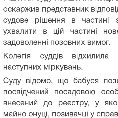
оскаржив представник відпові
судове рішення в частині 
ухвалити в цій частині н
задоволенні позовних вимог.
Колегія суддів відхилила
наступних міркувань.
Суду відомо, що бабуся пози
посвідчений посадовою особ
внесений до реєстру, у яко
майно онуці, позивачці у справ