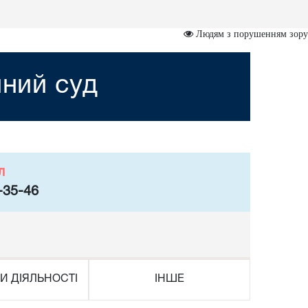
Людям з порушенням зору
йний суд
л
-35-46
И ДІЯЛЬНОСТІ
ІНШЕ