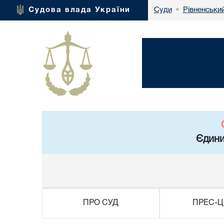
Рівненський
Судова влада України
Суди
•
Єдини
ПРО СУД
ПРЕС-Ц