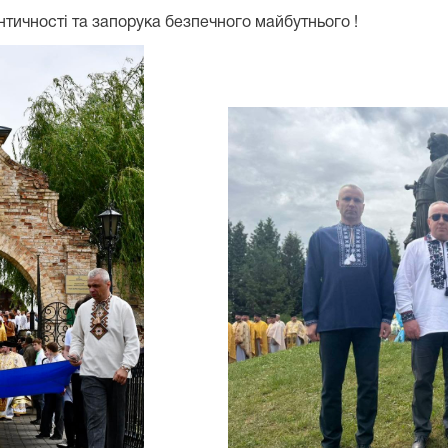
нтичності та запорука безпечного майбутнього !