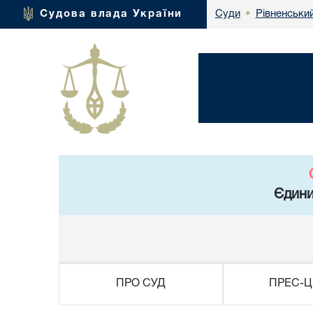
Рівненський
Судова влада України
Суди
•
Єдини
ПРО СУД
ПРЕС-Ц