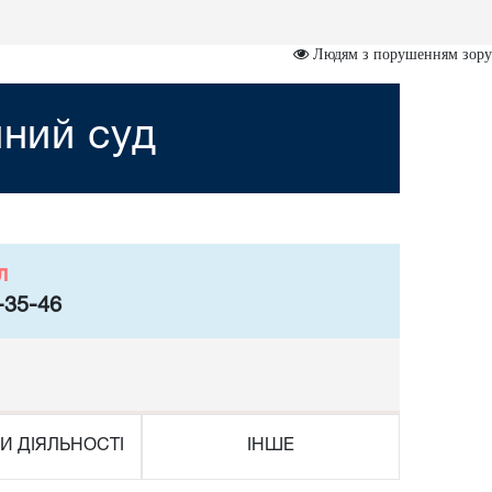
Людям з порушенням зору
йний суд
л
-35-46
И ДІЯЛЬНОСТІ
ІНШЕ