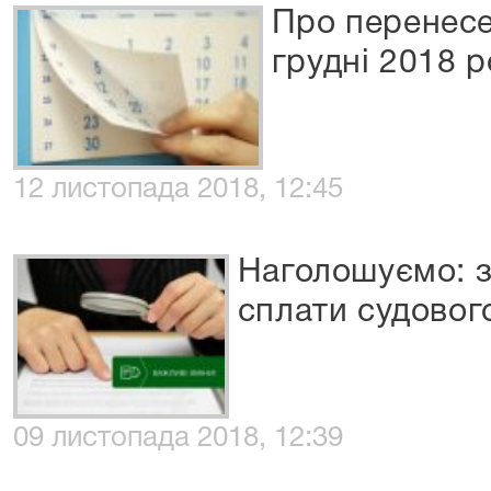
Про перенесе
грудні 2018 р
12 листопада 2018, 12:45
Наголошуємо: з
сплати судовог
09 листопада 2018, 12:39