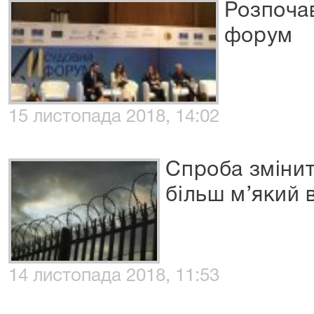
Розпочав
форум
15 листопада 2018, 14:02
Спроба змінит
більш м’який 
14 листопада 2018, 11:53