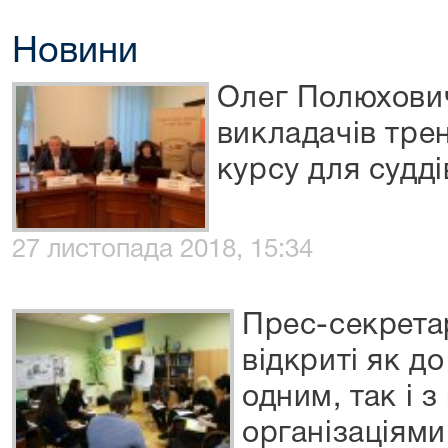
Новини
Олег Полюхович
викладачів трен
курсу для судді
27 листопада 2018, 15:34
Прес-секретар
відкриті як до
одним, так і 
організаціями