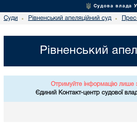
Судова влада 
Суди
Рівненський апеляційний суд
Прес
•
•
Рівненський апел
Отримуйте інформацію лише 
Єдиний Контакт-центр судової влад