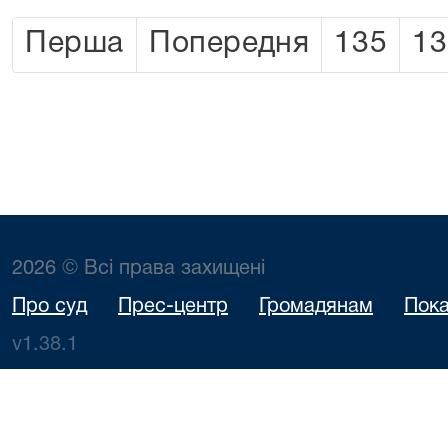
Перша
Попередня
135
13
2026 © Всі права захищені
Про суд
Прес-центр
Громадянам
Пока
v1.38.1