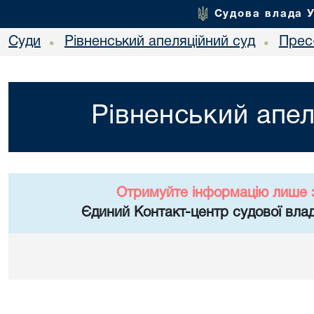
Судова влада 
Суди
Рівненський апеляційний суд
Прес
•
•
Рівненський апел
Отримуйте інформацію лише 
Єдиний Контакт-центр судової влад