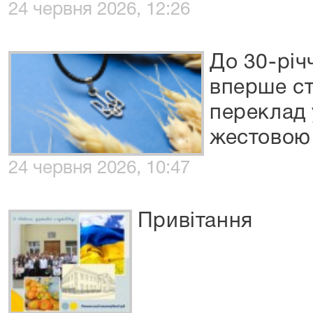
24 червня 2026, 12:26
До 30-річ
вперше ст
переклад
жестовою
24 червня 2026, 10:47
Привітання