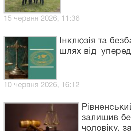
15 червня 2026, 11:36
Інклюзія та безб
шлях від уперед
10 червня 2026, 16:12
Рівненськи
залишив бе
чоловіку, 