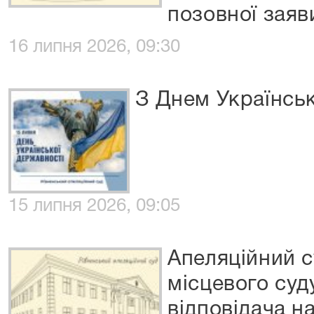
позовної зая
16 липня 2026, 09:30
З Днем Українсь
15 липня 2026, 09:05
Апеляційний с
місцевого суд
відповідача н