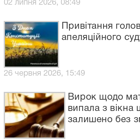
02 липня 2026, 08:49
Привітання голо
апеляційного суд
26 червня 2026, 15:49
Вирок щодо мат
випала з вікна
залишено без з